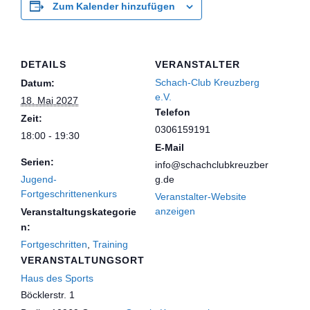
Zum Kalender hinzufügen
DETAILS
VERANSTALTER
Schach-Club Kreuzberg
Datum:
e.V.
18. Mai 2027
Telefon
Zeit:
0306159191
18:00 - 19:30
E-Mail
Serien:
info@schachclubkreuzber
Jugend-
g.de
Fortgeschrittenenkurs
Veranstalter-Website
anzeigen
Veranstaltungskategorie
n:
Fortgeschritten
,
Training
VERANSTALTUNGSORT
Haus des Sports
Böcklerstr. 1