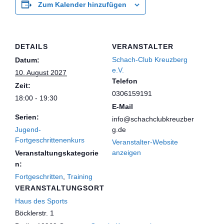
Zum Kalender hinzufügen
DETAILS
VERANSTALTER
Schach-Club Kreuzberg
Datum:
e.V.
10. August 2027
Telefon
Zeit:
0306159191
18:00 - 19:30
E-Mail
Serien:
info@schachclubkreuzber
Jugend-
g.de
Fortgeschrittenenkurs
Veranstalter-Website
anzeigen
Veranstaltungskategorie
n:
Fortgeschritten
,
Training
VERANSTALTUNGSORT
Haus des Sports
Böcklerstr. 1