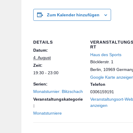
Zum Kalender hinzufügen
DETAILS
VERANSTALTUNG
RT
Datum:
Haus des Sports
4. August
Böcklerstr. 1
Zeit:
Berlin
,
10969
German
19:30 - 23:00
Google Karte anzeige
Serien:
Telefon
Monatsturnier: Blitzschach
0306159191
Veranstaltungskategorie
Veranstaltungsort-Web
anzeigen
:
Monatsturniere