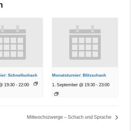
n
ier: Schnellschach
Monatsturnier: Blitzschach
@ 19:30
-
22:00
1. September @ 19:30
-
23:00
Mittwochszwerge – Schach und Sprache