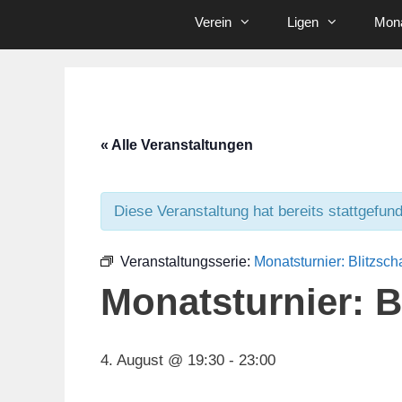
Verein
Ligen
Mona
« Alle Veranstaltungen
Diese Veranstaltung hat bereits stattgefun
Veranstaltungsserie:
Monatsturnier: Blitzsc
Monatsturnier: B
4. August @ 19:30
-
23:00