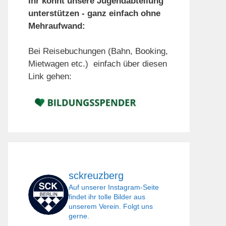
Ihr könnt unsere Jugendabteilung
unterstützen - ganz einfach ohne
Mehraufwand:
Bei Reisebuchungen (Bahn, Booking,
Mietwagen etc.) einfach über diesen
Link gehen:
sckreuzberg
Auf unserer Instagram-Seite
findet ihr tolle Bilder aus
unserem Verein. Folgt uns
gerne.