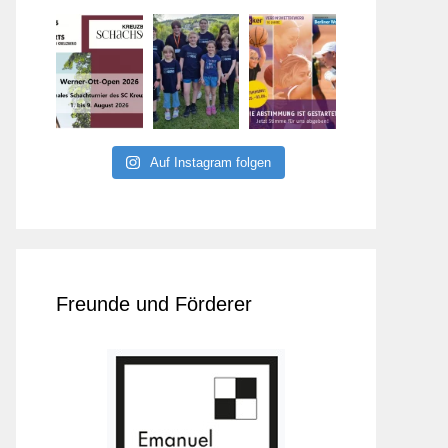
Auf Instagram folgen
Freunde und Förderer