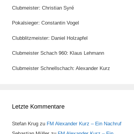
Clubmeister: Christian Syré
Pokalsieger: Constantin Vogel
Clubblitzmeister: Daniel Holzapfel
Clubmeister Schach 960: Klaus Lehmann
Clubmeister Schnellschach: Alexander Kurz
Letzte Kommentare
Stefan Krug
zu
FM Alexander Kurz – Ein Nachruf
Sebastian Müller
zu
FM Alexander Kurz – Ein