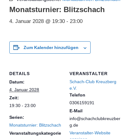
Monatsturnier: Blitzschach
4. Januar 2028 @ 19:30
-
23:00
Zum Kalender hinzufügen
DETAILS
VERANSTALTER
Schach-Club Kreuzberg
Datum:
e.V.
4. Januar 2028
Telefon
Zeit:
0306159191
19:30 - 23:00
E-Mail
Serien:
info@schachclubkreuzber
Monatsturnier: Blitzschach
g.de
Veranstalter-Website
Veranstaltungskategorie