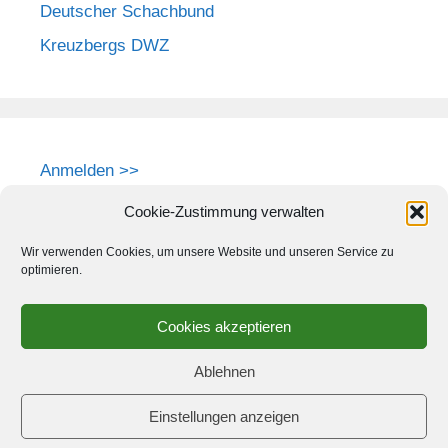
Deutscher Schachbund
Kreuzbergs DWZ
Anmelden >>
Cookie-Zustimmung verwalten
Wir verwenden Cookies, um unsere Website und unseren Service zu
optimieren.
Cookies akzeptieren
Ablehnen
Einstellungen anzeigen
© 2026 Schach-Club Kreuzberg e.V.
• Erstellt mit
GeneratePress