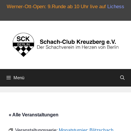
Werner-Ott-Open: 9.Runde ab 10 Uhr live auf
Lichess
Zum
Inhalt
springen
Menü
« Alle Veranstaltungen
Veranstaltungsserie:
Monatsturnier: Blitzschach