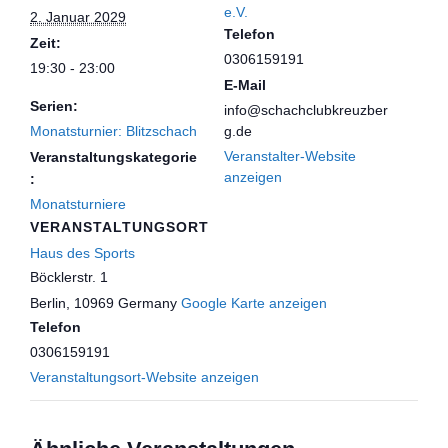
e.V.
2. Januar 2029
Telefon
Zeit:
0306159191
19:30 - 23:00
E-Mail
Serien:
info@schachclubkreuzber
Monatsturnier: Blitzschach
g.de
Veranstalter-Website
Veranstaltungskategorie
anzeigen
:
Monatsturniere
VERANSTALTUNGSORT
Haus des Sports
Böcklerstr. 1
Berlin
,
10969
Germany
Google Karte anzeigen
Telefon
0306159191
Veranstaltungsort-Website anzeigen