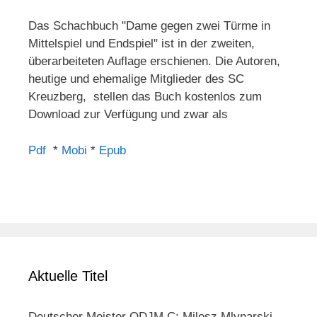
Das Schachbuch "Dame gegen zwei Türme in
Mittelspiel und Endspiel" ist in der zweiten,
überarbeiteten Auflage erschienen. Die Autoren,
heutige und ehemalige Mitglieder des SC
Kreuzberg, stellen das Buch kostenlos zum
Download zur Verfügung und zwar als
Pdf
*
Mobi
*
Epub
Aktuelle Titel
Deutscher Meister ODJM C: Milosz Mlynarski