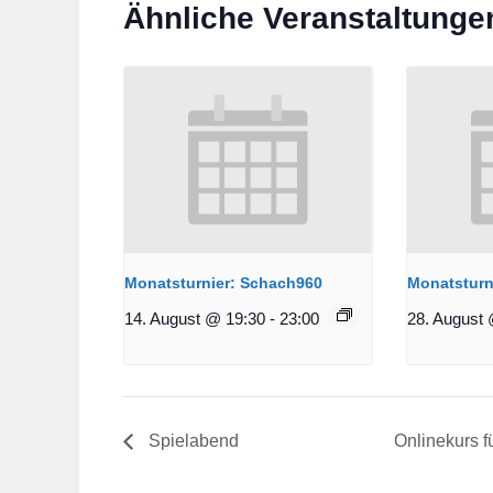
Ähnliche Veranstaltunge
Monatsturnier: Schach960
Monatsturn
14. August @ 19:30
-
23:00
28. August 
Spielabend
Onlinekurs f