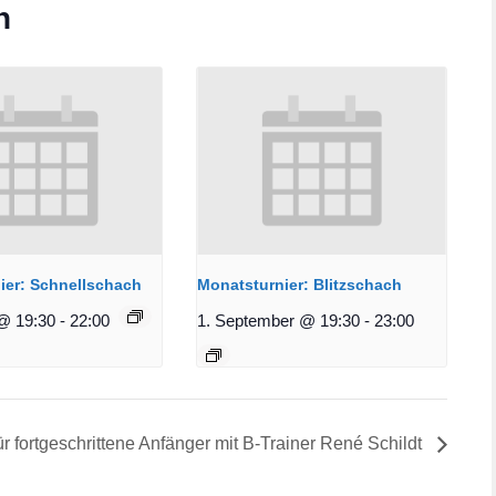
n
ier: Schnellschach
Monatsturnier: Blitzschach
@ 19:30
-
22:00
1. September @ 19:30
-
23:00
ür fortgeschrittene Anfänger mit B-Trainer René Schildt