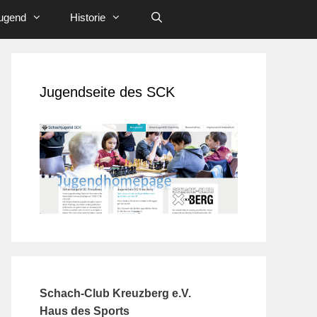
ugend
Historie
Jugendseite des SCK
Schach-Club Kreuzberg e.V.
Haus des Sports