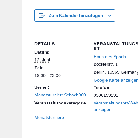
Zum Kalender hinzufügen
DETAILS
VERANSTALTUNG
RT
Datum:
Haus des Sports
12. Juni
Böcklerstr. 1
Zeit:
Berlin
,
10969
German
19:30 - 23:00
Google Karte anzeige
Serien:
Telefon
Monatsturnier: Schach960
0306159191
Veranstaltungskategorie
Veranstaltungsort-Web
anzeigen
:
Monatsturniere