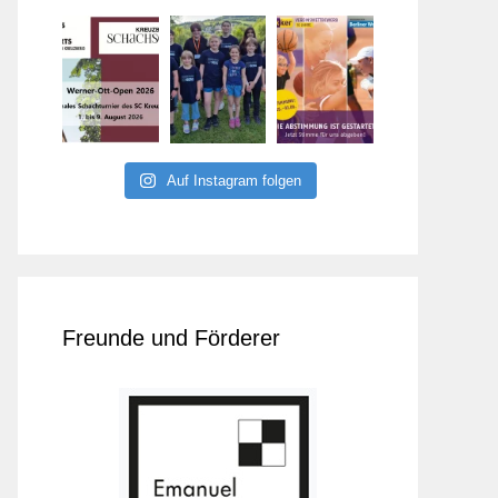
Auf Instagram folgen
Freunde und Förderer