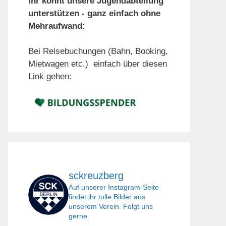
Ihr könnt unsere Jugendabteilung
unterstützen - ganz einfach ohne
Mehraufwand:
Bei Reisebuchungen (Bahn, Booking,
Mietwagen etc.) einfach über diesen
Link gehen:
sckreuzberg
Auf unserer Instagram-Seite
findet ihr tolle Bilder aus
unserem Verein. Folgt uns
gerne.