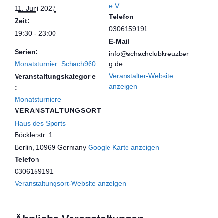
e.V.
11. Juni 2027
Telefon
Zeit:
0306159191
19:30 - 23:00
E-Mail
Serien:
info@schachclubkreuzber
Monatsturnier: Schach960
g.de
Veranstalter-Website
Veranstaltungskategorie
anzeigen
:
Monatsturniere
VERANSTALTUNGSORT
Haus des Sports
Böcklerstr. 1
Berlin
,
10969
Germany
Google Karte anzeigen
Telefon
0306159191
Veranstaltungsort-Website anzeigen