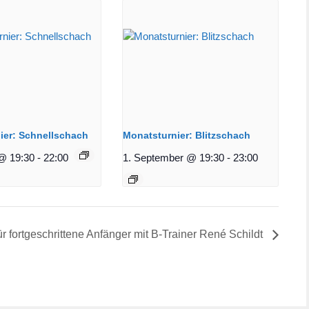
ier: Schnellschach
Monatsturnier: Blitzschach
@ 19:30
-
22:00
1. September @ 19:30
-
23:00
ür fortgeschrittene Anfänger mit B-Trainer René Schildt