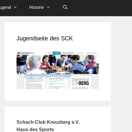
ugend
Historie
Jugendseite des SCK
Schach-Club Kreuzberg e.V.
Haus des Sports