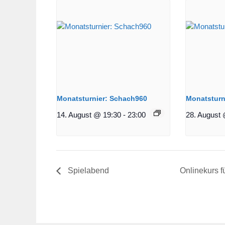
Monatsturnier: Schach960
Monatsturn
14. August @ 19:30
-
23:00
28. August 
Spielabend
Onlinekurs f