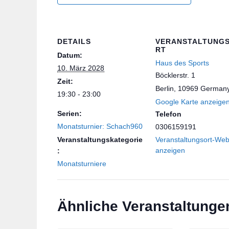
DETAILS
VERANSTALTUNG
RT
Datum:
Haus des Sports
10. März 2028
Böcklerstr. 1
Zeit:
Berlin
,
10969
German
19:30 - 23:00
Google Karte anzeige
Serien:
Telefon
Monatsturnier: Schach960
0306159191
Veranstaltungskategorie
Veranstaltungsort-Web
anzeigen
:
Monatsturniere
Ähnliche Veranstaltunge