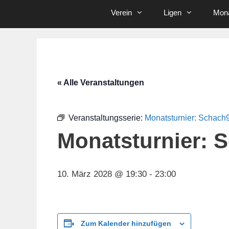
Verein
Ligen
Mona
« Alle Veranstaltungen
Veranstaltungsserie:
Monatsturnier: Schach
Monatsturnier: 
10. März 2028 @ 19:30
-
23:00
Zum Kalender hinzufügen