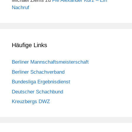
Michael Ziems
zu
FM Alexander Kurz – Ein
Nachruf
Häufige Links
Berliner Mannschaftsmeisterschaft
Berliner Schachverband
Bundesliga Ergebnisdienst
Deutscher Schachbund
Kreuzbergs DWZ