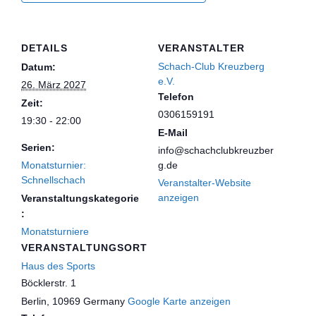
DETAILS
VERANSTALTER
Schach-Club Kreuzberg
Datum:
e.V.
26. März 2027
Telefon
Zeit:
0306159191
19:30 - 22:00
E-Mail
Serien:
info@schachclubkreuzber
Monatsturnier:
g.de
Schnellschach
Veranstalter-Website
anzeigen
Veranstaltungskategorie
:
Monatsturniere
VERANSTALTUNGSORT
Haus des Sports
Böcklerstr. 1
Berlin
,
10969
Germany
Google Karte anzeigen