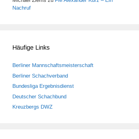
Michael Ziems
zu
FM Alexander Kurz – Ein
Nachruf
Häufige Links
Berliner Mannschaftsmeisterschaft
Berliner Schachverband
Bundesliga Ergebnisdienst
Deutscher Schachbund
Kreuzbergs DWZ