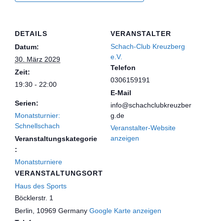
DETAILS
VERANSTALTER
Schach-Club Kreuzberg
Datum:
e.V.
30. März 2029
Telefon
Zeit:
0306159191
19:30 - 22:00
E-Mail
Serien:
info@schachclubkreuzber
Monatsturnier:
g.de
Schnellschach
Veranstalter-Website
anzeigen
Veranstaltungskategorie
:
Monatsturniere
VERANSTALTUNGSORT
Haus des Sports
Böcklerstr. 1
Berlin
,
10969
Germany
Google Karte anzeigen