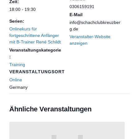
Zeit:
0306159191
18:00 - 19:30
E-Mail
Serien:
info@schachclubkreuzber
Onlinekurs für
g.de
fortgeschrittene Anfänger
Veranstalter-Website
mit B-Trainer René Schildt
anzeigen
Veranstaltungskategorie
:
Training
VERANSTALTUNGSORT
Online
Germany
Ähnliche Veranstaltungen