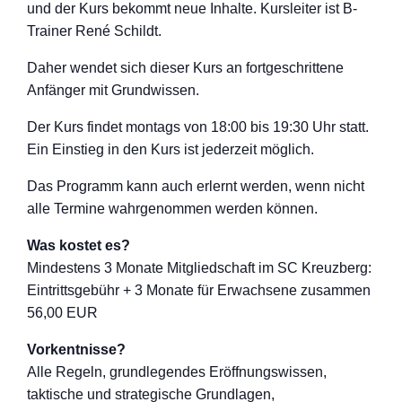
und der Kurs bekommt neue Inhalte. Kursleiter ist B-
Trainer René Schildt.
Daher wendet sich dieser Kurs an fortgeschritten
e
Anfänger mit Grundwissen.
Der Kurs findet montags von 18:00 bis 19:30 Uhr statt.
Ein Einstieg in den Kurs ist jederzeit möglich.
Das Programm kann auch erlernt werden, wenn nicht
alle Termine wahrgenommen werden können.
Was kostet es?
Mindestens 3 Monate Mitgliedschaft im SC Kreuzberg:
Eintrittsgebühr + 3 Monate für Erwachsene zusammen
56,00 EUR
Vorkentnisse?
Alle Regeln, grundlegendes Eröffnungswisse
n,
taktische und strategische Grundlagen,