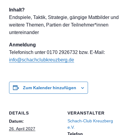
Inhalt?
Endspiele, Taktik, Strategie, gängige Mattbilder und
weitere Themen, Partien der Teilnehmer*inne
n
untereinander
Anmeldung
Telefon
isch unter 0170 2926732 bzw. E-Mail:
info@schachclub
kreuzberg.de
Zum Kalender hinzufügen
DETAILS
VERANSTALTER
Schach-Club Kreuzberg
Datum:
e.V.
26. April 2027
Telefon