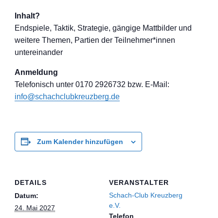
Inhalt?
Endspiele, Taktik, Strategie, gängige Mattbilder und
weitere Themen, Partien der Teilnehmer*inne
n
untereinander
Anmeldung
Telefon
isch unter 0170 2926732 bzw. E-Mail:
info@schachclub
kreuzberg.de
Zum Kalender hinzufügen
DETAILS
VERANSTALTER
Schach-Club Kreuzberg
Datum:
e.V.
24. Mai 2027
Telefon