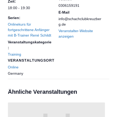
Zeit:
0306159191
18:00 - 19:30
E-Mail
Serien:
info@schachclubkreuzber
Onlinekurs für
g.de
fortgeschrittene Anfänger
Veranstalter-Website
mit B-Trainer René Schildt
anzeigen
Veranstaltungskategorie
:
Training
VERANSTALTUNGSORT
Online
Germany
Ähnliche Veranstaltungen