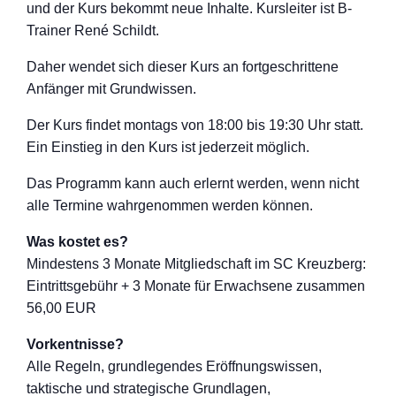
und der Kurs bekommt neue Inhalte. Kursleiter ist B-
Trainer René Schildt.
Daher wendet sich dieser Kurs an fortgeschritten
e
Anfänger mit Grundwissen.
Der Kurs findet montags von 18:00 bis 19:30 Uhr statt.
Ein Einstieg in den Kurs ist jederzeit möglich.
Das Programm kann auch erlernt werden, wenn nicht
alle Termine wahrgenommen werden können.
Was kostet es?
Mindestens 3 Monate Mitgliedschaft im SC Kreuzberg:
Eintrittsgebühr + 3 Monate für Erwachsene zusammen
56,00 EUR
Vorkentnisse?
Alle Regeln, grundlegendes Eröffnungswisse
n,
taktische und strategische Grundlagen,