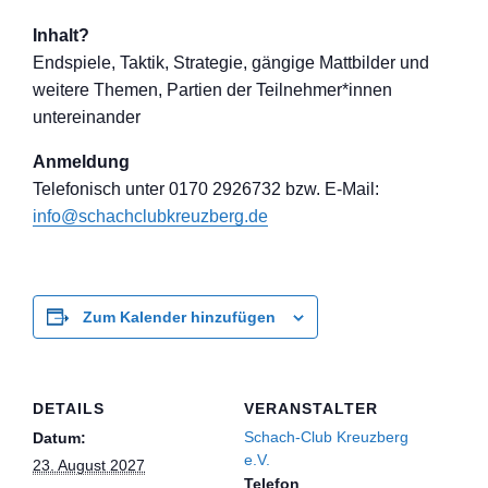
Inhalt?
Endspiele, Taktik, Strategie, gängige Mattbilder und
weitere Themen, Partien der Teilnehmer*inne
n
untereinander
Anmeldung
Telefon
isch unter 0170 2926732 bzw. E-Mail:
info@schachclub
kreuzberg.de
Zum Kalender hinzufügen
DETAILS
VERANSTALTER
Schach-Club Kreuzberg
Datum:
e.V.
23. August 2027
Telefon