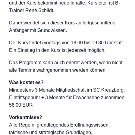
und der Kurs bekommt neue Inhalte. Kursleiter ist B-
Trainer René Schildt.
Daher wendet sich dieser Kurs an fortgeschritten
e
Anfänger mit Grundwissen.
Der Kurs findet montags von 18:00 bis 19:30 Uhr statt.
Ein Einstieg in den Kurs ist jederzeit möglich.
Das Programm kann auch erlernt werden, wenn nicht
alle Termine wahrgenommen werden können.
Was kostet es?
Mindestens 3 Monate Mitgliedschaft im SC Kreuzberg:
Eintrittsgebühr + 3 Monate für Erwachsene zusammen
56,00 EUR
Vorkentnisse?
Alle Regeln, grundlegendes Eröffnungswisse
n,
taktische und strategische Grundlagen,