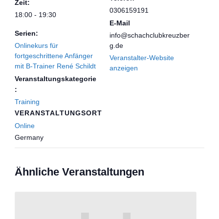
Zeit:
0306159191
18:00 - 19:30
E-Mail
Serien:
info@schachclubkreuzber
Onlinekurs für
g.de
fortgeschrittene Anfänger
Veranstalter-Website
mit B-Trainer René Schildt
anzeigen
Veranstaltungskategorie
:
Training
VERANSTALTUNGSORT
Online
Germany
Ähnliche Veranstaltungen