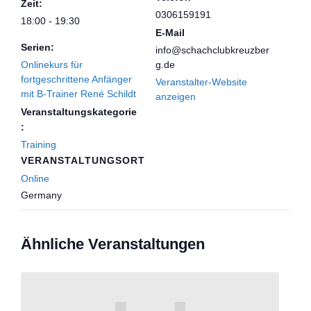
Zeit:
0306159191
18:00 - 19:30
E-Mail
Serien:
info@schachclubkreuzber
Onlinekurs für
g.de
fortgeschrittene Anfänger
Veranstalter-Website
mit B-Trainer René Schildt
anzeigen
Veranstaltungskategorie
:
Training
VERANSTALTUNGSORT
Online
Germany
Ähnliche Veranstaltungen