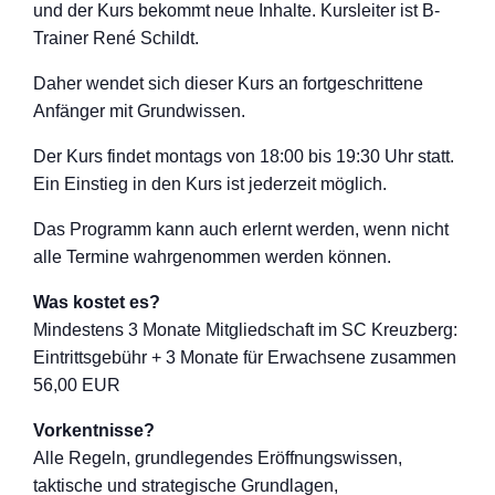
und der Kurs bekommt neue Inhalte. Kursleiter ist B-
Trainer René Schildt.
Daher wendet sich dieser Kurs an fortgeschritten
e
Anfänger mit Grundwissen.
Der Kurs findet montags von 18:00 bis 19:30 Uhr statt.
Ein Einstieg in den Kurs ist jederzeit möglich.
Das Programm kann auch erlernt werden, wenn nicht
alle Termine wahrgenommen werden können.
Was kostet es?
Mindestens 3 Monate Mitgliedschaft im SC Kreuzberg:
Eintrittsgebühr + 3 Monate für Erwachsene zusammen
56,00 EUR
Vorkentnisse?
Alle Regeln, grundlegendes Eröffnungswisse
n,
taktische und strategische Grundlagen,