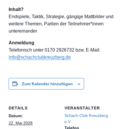
Inhalt?
Endspiele, Taktik, Strategie, gängige Mattbilder und
weitere Themen, Partien der Teilnehmer*inne
n
untereinander
Anmeldung
Telefon
isch unter 0170 2926732 bzw. E-Mail:
info@schachclub
kreuzberg.de
Zum Kalender hinzufügen
DETAILS
VERANSTALTER
Schach-Club Kreuzberg
Datum:
e.V.
22. Mai 2028
Telefon