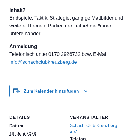
Inhalt?
Endspiele, Taktik, Strategie, gängige Mattbilder und
weitere Themen, Partien der Teilnehmer*inne
n
untereinander
Anmeldung
Telefon
isch unter 0170 2926732 bzw. E-Mail:
info@schachclub
kreuzberg.de
Zum Kalender hinzufügen
DETAILS
VERANSTALTER
Schach-Club Kreuzberg
Datum:
e.V.
18. Juni 2029
Telefon