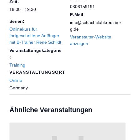
Zeit:
0306159191
18:00 - 19:30
E-Mail
Serien:
info@schachclubkreuzber
Onlinekurs für
g.de
fortgeschrittene Anfänger
Veranstalter-Website
mit B-Trainer René Schildt
anzeigen
Veranstaltungskategorie
:
Training
VERANSTALTUNGSORT
Online
Germany
Ähnliche Veranstaltungen