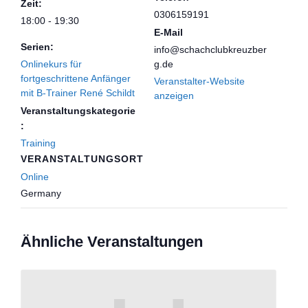
Zeit:
0306159191
18:00 - 19:30
E-Mail
Serien:
info@schachclubkreuzber
Onlinekurs für
g.de
fortgeschrittene Anfänger
Veranstalter-Website
mit B-Trainer René Schildt
anzeigen
Veranstaltungskategorie
:
Training
VERANSTALTUNGSORT
Online
Germany
Ähnliche Veranstaltungen