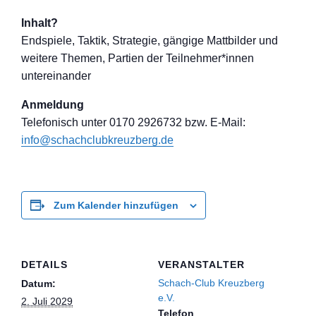
Inhalt?
Endspiele, Taktik, Strategie, gängige Mattbilder und
weitere Themen, Partien der Teilnehmer*inne
n
untereinander
Anmeldung
Telefon
isch unter 0170 2926732 bzw. E-Mail:
info@schachclub
kreuzberg.de
Zum Kalender hinzufügen
DETAILS
VERANSTALTER
Schach-Club Kreuzberg
Datum:
e.V.
2. Juli 2029
Telefon