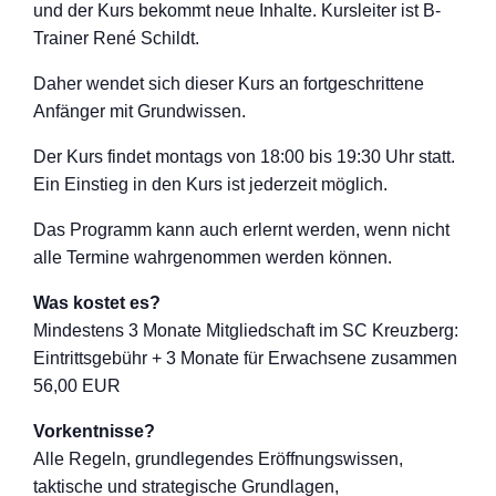
und der Kurs bekommt neue Inhalte. Kursleiter ist B-
Trainer René Schildt.
Daher wendet sich dieser Kurs an fortgeschritten
e
Anfänger mit Grundwissen.
Der Kurs findet montags von 18:00 bis 19:30 Uhr statt.
Ein Einstieg in den Kurs ist jederzeit möglich.
Das Programm kann auch erlernt werden, wenn nicht
alle Termine wahrgenommen werden können.
Was kostet es?
Mindestens 3 Monate Mitgliedschaft im SC Kreuzberg:
Eintrittsgebühr + 3 Monate für Erwachsene zusammen
56,00 EUR
Vorkentnisse?
Alle Regeln, grundlegendes Eröffnungswisse
n,
taktische und strategische Grundlagen,