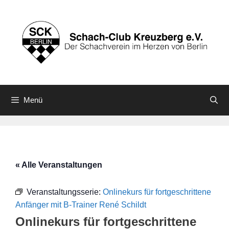
Zum
Inhalt
springen
Menü
« Alle Veranstaltungen
Veranstaltungsserie:
Onlinekurs für fortgeschrittene
Anfänger mit B-Trainer René Schildt
Onlinekurs für fortgeschrittene