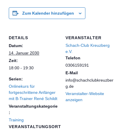
Zum Kalender hinzufügen
DETAILS
VERANSTALTER
Schach-Club Kreuzberg
Datum:
e.V.
14. Januar 2030
Telefon
Zeit:
0306159191
18:00 - 19:30
E-Mail
Serien:
info@schachclubkreuzber
Onlinekurs für
g.de
fortgeschrittene Anfänger
Veranstalter-Website
mit B-Trainer René Schildt
anzeigen
Veranstaltungskategorie
:
Training
VERANSTALTUNGSORT