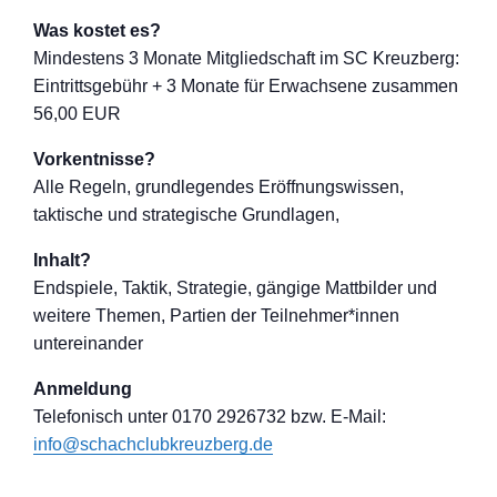
Was kostet es?
Mindestens 3 Monate Mitgliedschaft im SC Kreuzberg:
Eintrittsgebühr + 3 Monate für Erwachsene zusammen
56,00 EUR
Vorkentnisse?
Alle Regeln, grundlegendes Eröffnungswisse
n,
taktische und strategische Grundlagen,
Inhalt?
Endspiele, Taktik, Strategie, gängige Mattbilder und
weitere Themen, Partien der Teilnehmer*inne
n
untereinander
Anmeldung
Telefon
isch unter 0170 2926732 bzw. E-Mail:
info@schachclub
kreuzberg.de