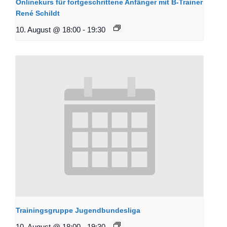
Onlinekurs für fortgeschrittene Anfänger mit B-Trainer
René Schildt
10. August @ 18:00
-
19:30
Trainingsgruppe Jugendbundesliga
10. August @ 18:00
-
19:30