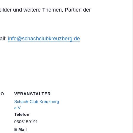
tbilder und weitere Themen, Partien der
ail:
info@schachclub
kreuzberg.de
SO
VERANSTALTER
Schach-Club Kreuzberg
e.V.
Telefon
0306159191
E-Mail