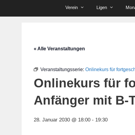
Verein
Ligen
Mona
« Alle Veranstaltungen
Veranstaltungsserie:
Onlinekurs für fortgesc
Onlinekurs für f
Anfänger mit B-T
28. Januar 2030 @ 18:00
-
19:30