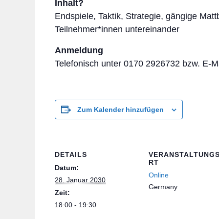
Inhalt?
Endspiele, Taktik, Strategie, gängige Mat
Teilnehmer*inne
n untereinander
Anmeldung
Telefon
isch unter 0170 2926732 bzw. E-M
Zum Kalender hinzufügen
DETAILS
VERANSTALTUNG
RT
Datum:
Online
28. Januar 2030
Germany
Zeit:
18:00 - 19:30