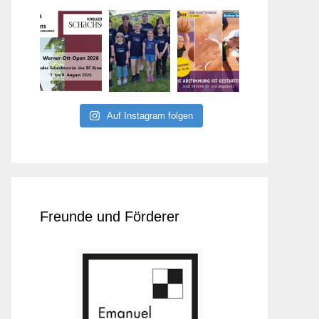
Auf Instagram folgen
Freunde und Förderer