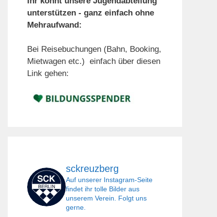
Ihr könnt unsere Jugendabteilung
unterstützen - ganz einfach ohne
Mehraufwand:
Bei Reisebuchungen (Bahn, Booking,
Mietwagen etc.) einfach über diesen
Link gehen:
sckreuzberg
Auf unserer Instagram-Seite
findet ihr tolle Bilder aus
unserem Verein. Folgt uns
gerne.