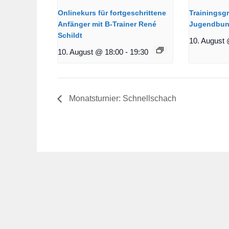
Onlinekurs für fortgeschrittene
Trainingsg
Anfänger mit B-Trainer René
Jugendbun
Schildt
10. August 
10. August @ 18:00
-
19:30
Monatsturnier: Schnellschach