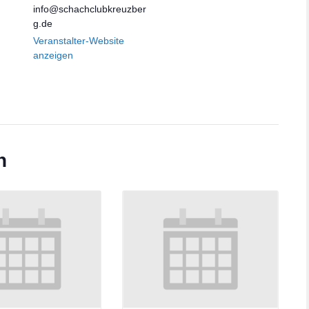
info@schachclubkreuzber
g.de
Veranstalter-Website
anzeigen
n