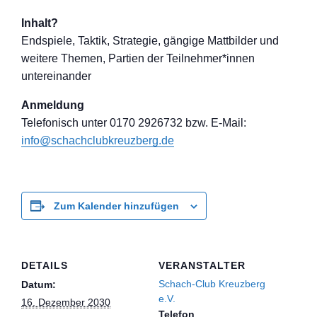
Inhalt?
Endspiele, Taktik, Strategie, gängige Mattbilder und
weitere Themen, Partien der Teilnehmer*inne
n
untereinander
Anmeldung
Telefon
isch unter 0170 2926732 bzw. E-Mail:
info@schachclub
kreuzberg.de
Zum Kalender hinzufügen
DETAILS
VERANSTALTER
Schach-Club Kreuzberg
Datum:
e.V.
16. Dezember 2030
Telefon