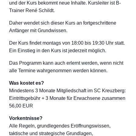
und der Kurs bekommt neue Inhalte. Kursleiter ist B-
Trainer René Schildt.
Daher wendet sich dieser Kurs an fortgeschritten
e
Anfänger mit Grundwissen.
Der Kurs findet montags von 18:00 bis 19:30 Uhr statt.
Ein Einstieg in den Kurs ist jederzeit möglich.
Das Programm kann auch erlernt werden, wenn nicht
alle Termine wahrgenommen werden können.
Was kostet es?
Mindestens 3 Monate Mitgliedschaft im SC Kreuzberg:
Eintrittsgebühr + 3 Monate für Erwachsene zusammen
56,00 EUR
Vorkentnisse?
Alle Regeln, grundlegendes Eröffnungswisse
n,
taktische und strategische Grundlagen,