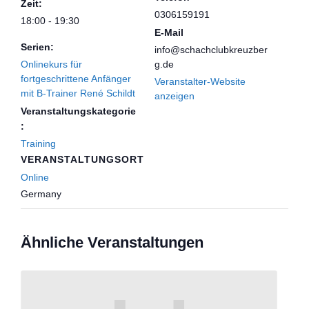
Zeit:
0306159191
18:00 - 19:30
E-Mail
Serien:
info@schachclubkreuzber
Onlinekurs für
g.de
fortgeschrittene Anfänger
Veranstalter-Website
mit B-Trainer René Schildt
anzeigen
Veranstaltungskategorie
:
Training
VERANSTALTUNGSORT
Online
Germany
Ähnliche Veranstaltungen