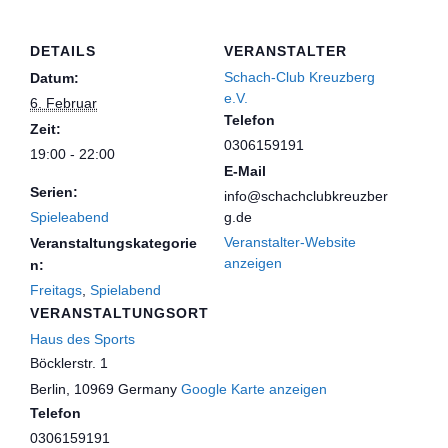
DETAILS
VERANSTALTER
Schach-Club Kreuzberg
Datum:
e.V.
6. Februar
Telefon
Zeit:
0306159191
19:00 - 22:00
E-Mail
Serien:
info@schachclubkreuzber
Spieleabend
g.de
Veranstalter-Website
Veranstaltungskategorie
anzeigen
n:
Freitags
,
Spielabend
VERANSTALTUNGSORT
Haus des Sports
Böcklerstr. 1
Berlin
,
10969
Germany
Google Karte anzeigen
Telefon
0306159191