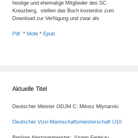
heutige und ehemalige Mitglieder des SC
Kreuzberg, stellen das Buch kostenlos zum
Download zur Verfügung und zwar als
Pdf
*
Mobi
*
Epub
Aktuelle Titel
Deutscher Meister ODJM C: Milosz Mlynarski
Deutscher Vize-Mannschaftsmeisterschaft U10
Berliner Nestorenmeister: Jürgen Federau