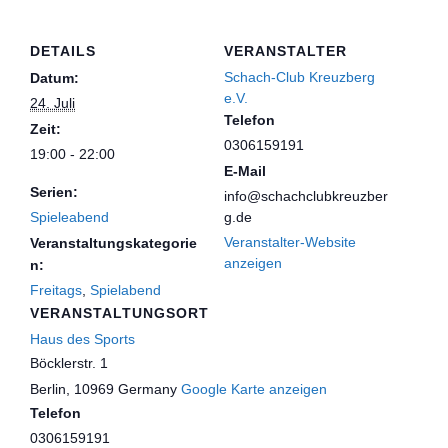
DETAILS
VERANSTALTER
Schach-Club Kreuzberg
Datum:
e.V.
24. Juli
Telefon
Zeit:
0306159191
19:00 - 22:00
E-Mail
Serien:
info@schachclubkreuzber
Spieleabend
g.de
Veranstalter-Website
Veranstaltungskategorie
anzeigen
n:
Freitags
,
Spielabend
VERANSTALTUNGSORT
Haus des Sports
Böcklerstr. 1
Berlin
,
10969
Germany
Google Karte anzeigen
Telefon
0306159191