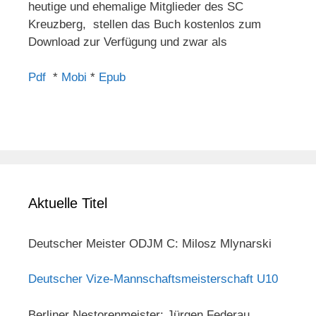
heutige und ehemalige Mitglieder des SC
Kreuzberg, stellen das Buch kostenlos zum
Download zur Verfügung und zwar als
Pdf
*
Mobi
*
Epub
Aktuelle Titel
Deutscher Meister ODJM C: Milosz Mlynarski
Deutscher Vize-Mannschaftsmeisterschaft U10
Berliner Nestorenmeister: Jürgen Federau