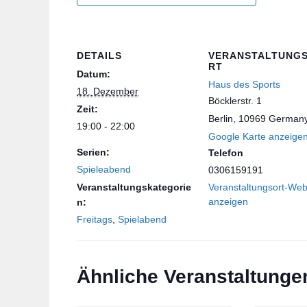
DETAILS
VERANSTALTUNG
RT
Datum:
Haus des Sports
18. Dezember
Böcklerstr. 1
Zeit:
Berlin
,
10969
German
19:00 - 22:00
Google Karte anzeige
Serien:
Telefon
Spieleabend
0306159191
Veranstaltungskategorie
Veranstaltungsort-Web
anzeigen
n:
Freitags
,
Spielabend
Ähnliche Veranstaltunge