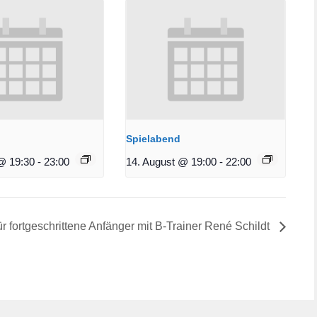
Spielabend
@ 19:30
-
23:00
14. August @ 19:00
-
22:00
ür fortgeschrittene Anfänger mit B-Trainer René Schildt