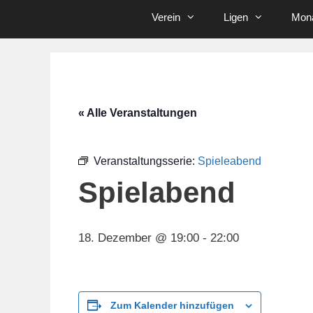
Verein
Ligen
Mona
« Alle Veranstaltungen
Veranstaltungsserie:
Spieleabend
Spielabend
18. Dezember @ 19:00
-
22:00
Zum Kalender hinzufügen