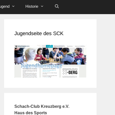
ugend
Historie
Jugendseite des SCK
Schach-Club Kreuzberg e.V.
Haus des Sports