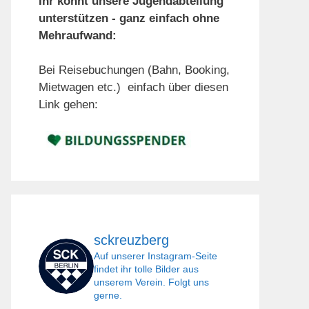
Ihr könnt unsere Jugendabteilung
unterstützen - ganz einfach ohne
Mehraufwand:
Bei Reisebuchungen (Bahn, Booking,
Mietwagen etc.) einfach über diesen
Link gehen:
sckreuzberg
Auf unserer Instagram-Seite
findet ihr tolle Bilder aus
unserem Verein. Folgt uns
gerne.