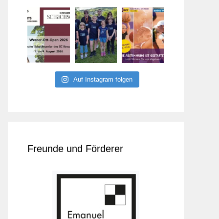
Auf Instagram folgen
Freunde und Förderer