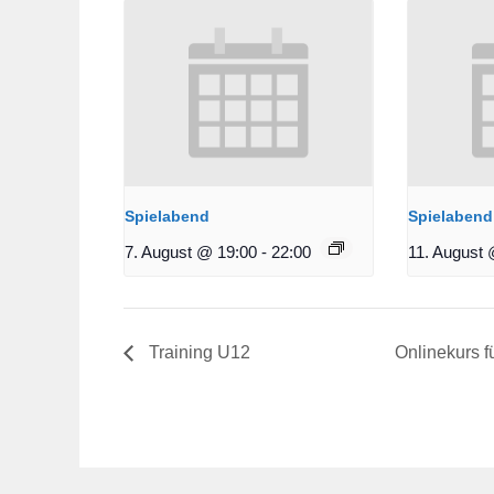
Spielabend
Spielabend
7. August @ 19:00
-
22:00
11. August 
Training U12
Onlinekurs f