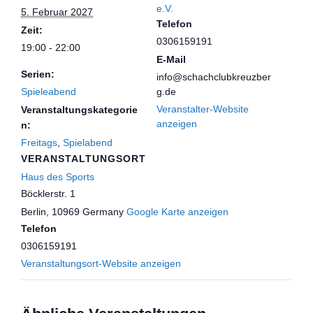
e.V.
5. Februar 2027
Telefon
Zeit:
0306159191
19:00 - 22:00
E-Mail
Serien:
info@schachclubkreuzber
Spieleabend
g.de
Veranstalter-Website
Veranstaltungskategorie
anzeigen
n:
Freitags
,
Spielabend
VERANSTALTUNGSORT
Haus des Sports
Böcklerstr. 1
Berlin
,
10969
Germany
Google Karte anzeigen
Telefon
0306159191
Veranstaltungsort-Website anzeigen