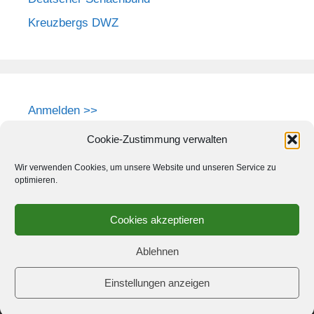
Kreuzbergs DWZ
Anmelden >>
Cookie-Zustimmung verwalten
Wir verwenden Cookies, um unsere Website und unseren Service zu
optimieren.
Cookies akzeptieren
Ablehnen
Einstellungen anzeigen
© 2026 Schach-Club Kreuzberg e.V.
• Erstellt mit
GeneratePress