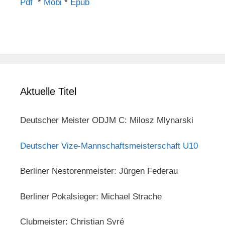
Pdf
*
Mobi
*
Epub
Aktuelle Titel
Deutscher Meister ODJM C: Milosz Mlynarski
Deutscher Vize-Mannschaftsmeisterschaft U10
Berliner Nestorenmeister: Jürgen Federau
Berliner Pokalsieger: Michael Strache
Clubmeister: Christian Syré