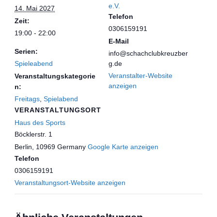
e.V.
14. Mai 2027
Telefon
Zeit:
0306159191
19:00 - 22:00
E-Mail
Serien:
info@schachclubkreuzber
Spieleabend
g.de
Veranstalter-Website
Veranstaltungskategorie
anzeigen
n:
Freitags
,
Spielabend
VERANSTALTUNGSORT
Haus des Sports
Böcklerstr. 1
Berlin
,
10969
Germany
Google Karte anzeigen
Telefon
0306159191
Veranstaltungsort-Website anzeigen