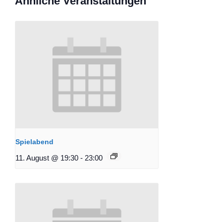
Ähnliche Veranstaltungen
Spielabend
11. August @ 19:30
-
23:00