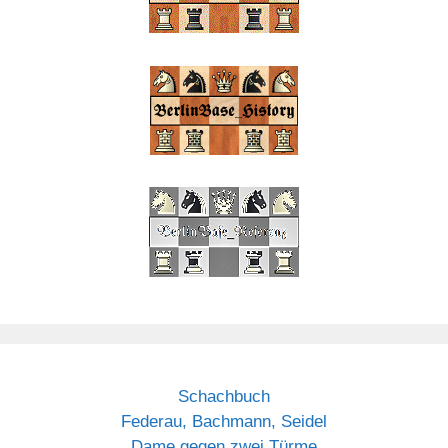
Schachbuch
Federau, Bachmann, Seidel
Dame gegen zwei Türme