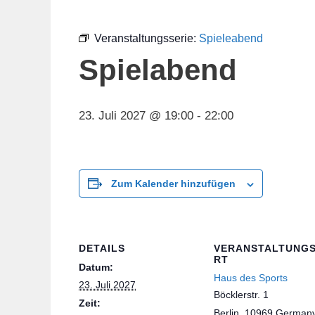
Veranstaltungsserie:
Spieleabend
Spielabend
23. Juli 2027 @ 19:00
-
22:00
Zum Kalender hinzufügen
DETAILS
VERANSTALTUNG
RT
Datum:
Haus des Sports
23. Juli 2027
Böcklerstr. 1
Zeit:
Berlin
,
10969
German