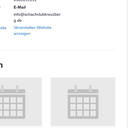
n
E-Mail
info@schachclubkreuzber
g.de
Veranstalter-Website
site
anzeigen
n