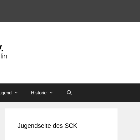
ugend
Historie
Jugendseite des SCK