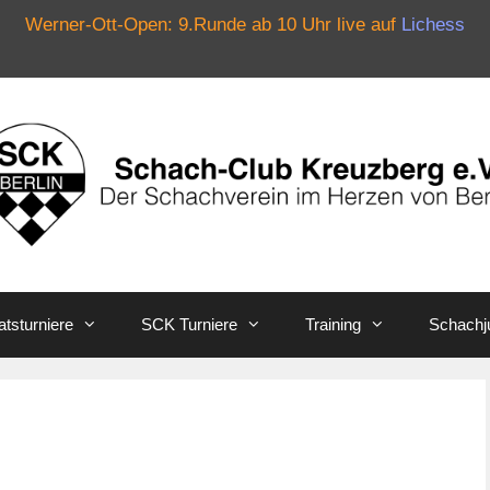
Werner-Ott-Open: 9.Runde ab 10 Uhr live auf
Lichess
tsturniere
SCK Turniere
Training
Schachj