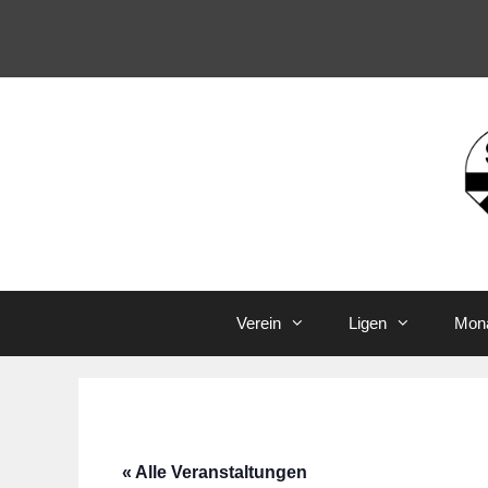
Zum
Inhalt
springen
Verein
Ligen
Mona
« Alle Veranstaltungen