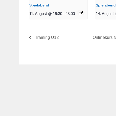
Spielabend
Spielabend
11. August @ 19:30
-
23:00
14. August 
Training U12
Onlinekurs f