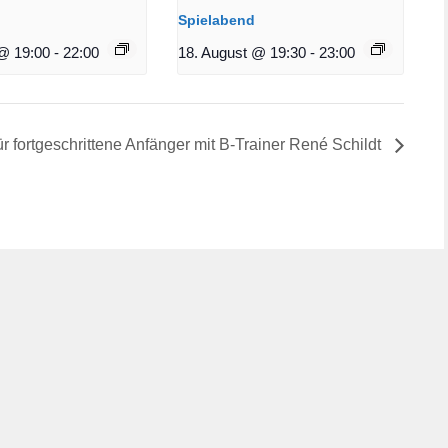
Spielabend
@ 19:00
-
22:00
18. August @ 19:30
-
23:00
ür fortgeschrittene Anfänger mit B-Trainer René Schildt