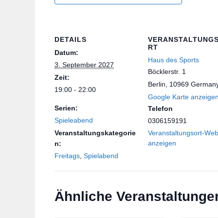
DETAILS
VERANSTALTUNG
RT
Datum:
Haus des Sports
3. September 2027
Böcklerstr. 1
Zeit:
Berlin
,
10969
German
19:00 - 22:00
Google Karte anzeige
Serien:
Telefon
Spieleabend
0306159191
Veranstaltungskategorie
Veranstaltungsort-Web
anzeigen
n:
Freitags
,
Spielabend
Ähnliche Veranstaltunge