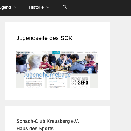
ugend
Historie
Jugendseite des SCK
Schach-Club Kreuzberg e.V.
Haus des Sports