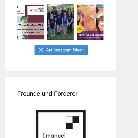
Auf Instagram folgen
Freunde und Förderer