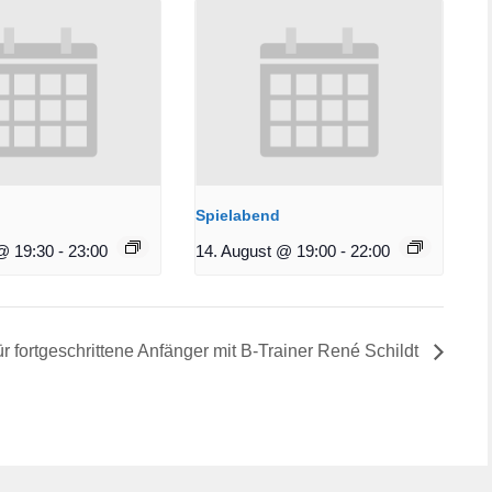
Spielabend
@ 19:30
-
23:00
14. August @ 19:00
-
22:00
ür fortgeschrittene Anfänger mit B-Trainer René Schildt