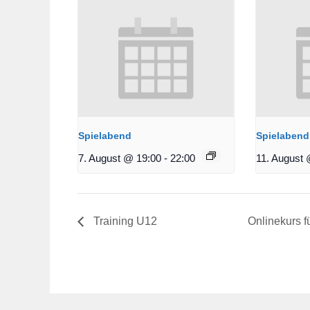
Spielabend
Spielabend
7. August @ 19:00
-
22:00
11. August 
Training U12
Onlinekurs f