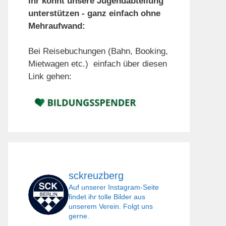
Ihr könnt unsere Jugendabteilung
unterstützen - ganz einfach ohne
Mehraufwand:
Bei Reisebuchungen (Bahn, Booking,
Mietwagen etc.) einfach über diesen
Link gehen:
sckreuzberg
Auf unserer Instagram-Seite
findet ihr tolle Bilder aus
unserem Verein. Folgt uns
gerne.