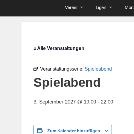
Verein
Ligen
Mona
« Alle Veranstaltungen
Veranstaltungsserie:
Spieleabend
Spielabend
3. September 2027 @ 19:00
-
22:00
Zum Kalender hinzufügen