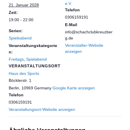
e.V.
21. Januar 2028
Telefon
Zeit:
0306159191
19:00 - 22:00
E-Mail
Serien:
info@schachclubkreuzber
Spieleabend
g.de
Veranstalter-Website
Veranstaltungskategorie
anzeigen
n:
Freitags
,
Spielabend
VERANSTALTUNGSORT
Haus des Sports
Böcklerstr. 1
Berlin
,
10969
Germany
Google Karte anzeigen
Telefon
0306159191
Veranstaltungsort-Website anzeigen