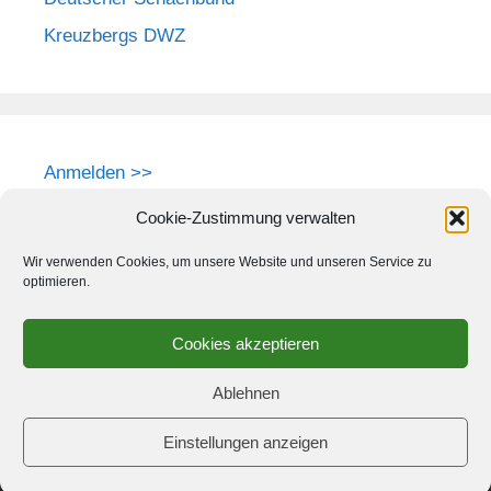
Kreuzbergs DWZ
Anmelden >>
Cookie-Zustimmung verwalten
Wir verwenden Cookies, um unsere Website und unseren Service zu
optimieren.
Cookies akzeptieren
Ablehnen
Einstellungen anzeigen
© 2026 Schach-Club Kreuzberg e.V.
• Erstellt mit
GeneratePress