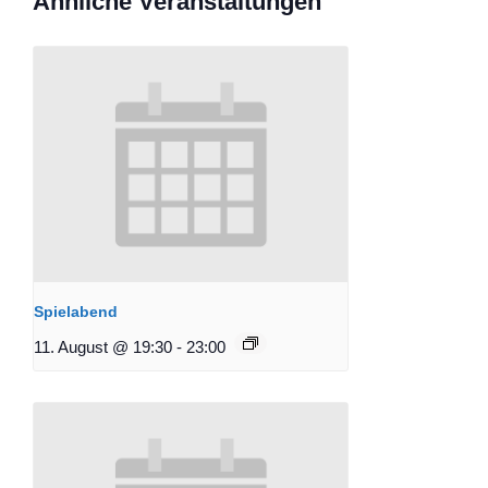
Ähnliche Veranstaltungen
Spielabend
11. August @ 19:30
-
23:00