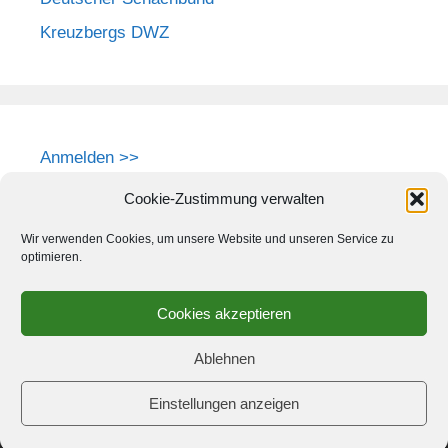
Kreuzbergs DWZ
Anmelden >>
Cookie-Zustimmung verwalten
Wir verwenden Cookies, um unsere Website und unseren Service zu
optimieren.
Cookies akzeptieren
Ablehnen
Einstellungen anzeigen
© 2026 Schach-Club Kreuzberg e.V.
• Erstellt mit
GeneratePress