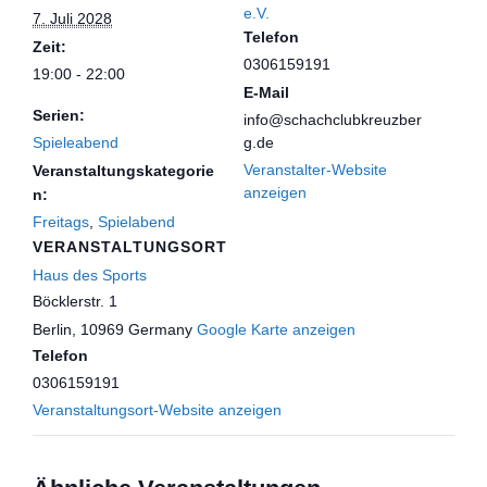
e.V.
7. Juli 2028
Telefon
Zeit:
0306159191
19:00 - 22:00
E-Mail
Serien:
info@schachclubkreuzber
Spieleabend
g.de
Veranstalter-Website
Veranstaltungskategorie
anzeigen
n:
Freitags
,
Spielabend
VERANSTALTUNGSORT
Haus des Sports
Böcklerstr. 1
Berlin
,
10969
Germany
Google Karte anzeigen
Telefon
0306159191
Veranstaltungsort-Website anzeigen