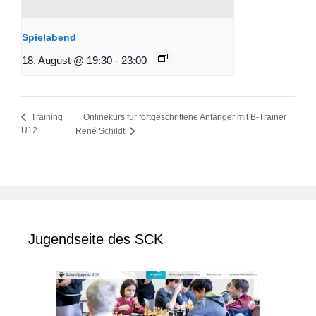
Spielabend
18. August @ 19:30
-
23:00
Onlinekurs für fortgeschrittene Anfänger mit B-Trainer
Training
U12
René Schildt
Jugendseite des SCK