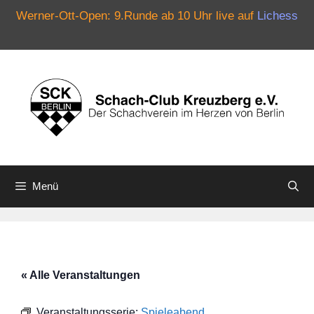
Werner-Ott-Open: 9.Runde ab 10 Uhr live auf
Lichess
Zum
Inhalt
springen
Menü
« Alle Veranstaltungen
Veranstaltungsserie:
Spieleabend