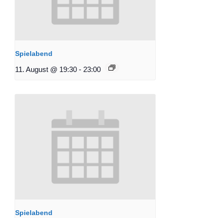
Spielabend
11. August @ 19:30
-
23:00
Spielabend