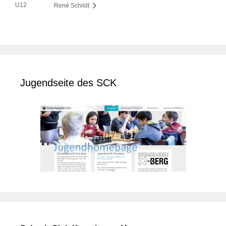
U12
René Schildt
Jugendseite des SCK