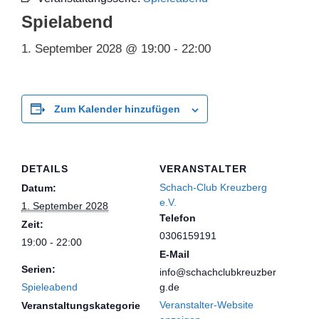
Spielabend
1. September 2028 @ 19:00
-
22:00
Zum Kalender hinzufügen
DETAILS
VERANSTALTER
Schach-Club Kreuzberg
Datum:
e.V.
1. September 2028
Telefon
Zeit:
0306159191
19:00 - 22:00
E-Mail
Serien:
info@schachclubkreuzber
Spieleabend
g.de
Veranstalter-Website
Veranstaltungskategorie