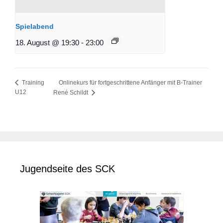
Spielabend
18. August @ 19:30
-
23:00
Onlinekurs für fortgeschrittene Anfänger mit B-Trainer
Training
U12
René Schildt
Jugendseite des SCK