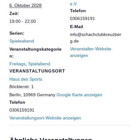
e.V.
6. Oktober 2028
Telefon
Zeit:
0306159191
19:00 - 22:00
E-Mail
Serien:
info@schachclubkreuzber
Spieleabend
g.de
Veranstalter-Website
Veranstaltungskategorie
anzeigen
n:
Freitags
,
Spielabend
VERANSTALTUNGSORT
Haus des Sports
Böcklerstr. 1
Berlin
,
10969
Germany
Google Karte anzeigen
Telefon
0306159191
Veranstaltungsort-Website anzeigen