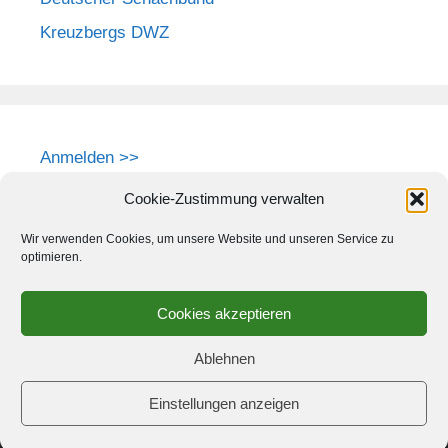
Kreuzbergs DWZ
Anmelden >>
Cookie-Zustimmung verwalten
Wir verwenden Cookies, um unsere Website und unseren Service zu
optimieren.
Cookies akzeptieren
Ablehnen
Einstellungen anzeigen
© 2026 Schach-Club Kreuzberg e.V.
• Erstellt mit
GeneratePress