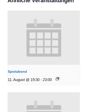
Ähnliche Veranstaltungen
Spielabend
11. August @ 19:30
-
23:00