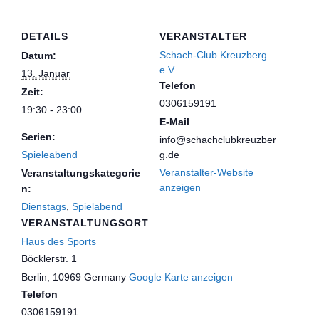
DETAILS
VERANSTALTER
Schach-Club Kreuzberg
Datum:
e.V.
13. Januar
Telefon
Zeit:
0306159191
19:30 - 23:00
E-Mail
Serien:
info@schachclubkreuzber
Spieleabend
g.de
Veranstalter-Website
Veranstaltungskategorie
anzeigen
n:
Dienstags
,
Spielabend
VERANSTALTUNGSORT
Haus des Sports
Böcklerstr. 1
Berlin
,
10969
Germany
Google Karte anzeigen
Telefon
0306159191