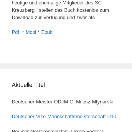
heutige und ehemalige Mitglieder des SC
Kreuzberg, stellen das Buch kostenlos zum
Download zur Verfügung und zwar als
Pdf
*
Mobi
*
Epub
Aktuelle Titel
Deutscher Meister ODJM C: Milosz Mlynarski
Deutscher Vize-Mannschaftsmeisterschaft U10
Berliner Nestorenmeister: Jürgen Federau