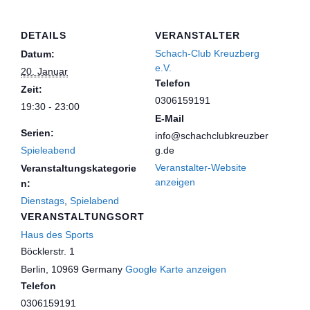
DETAILS
VERANSTALTER
Schach-Club Kreuzberg
Datum:
e.V.
20. Januar
Telefon
Zeit:
0306159191
19:30 - 23:00
E-Mail
Serien:
info@schachclubkreuzber
Spieleabend
g.de
Veranstalter-Website
Veranstaltungskategorie
anzeigen
n:
Dienstags
,
Spielabend
VERANSTALTUNGSORT
Haus des Sports
Böcklerstr. 1
Berlin
,
10969
Germany
Google Karte anzeigen
Telefon
0306159191