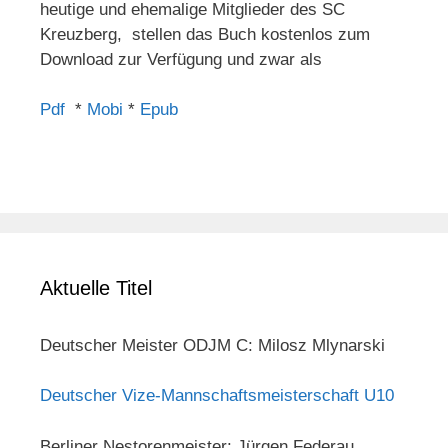
heutige und ehemalige Mitglieder des SC
Kreuzberg, stellen das Buch kostenlos zum
Download zur Verfügung und zwar als
Pdf
*
Mobi
*
Epub
Aktuelle Titel
Deutscher Meister ODJM C: Milosz Mlynarski
Deutscher Vize-Mannschaftsmeisterschaft U10
Berliner Nestorenmeister: Jürgen Federau