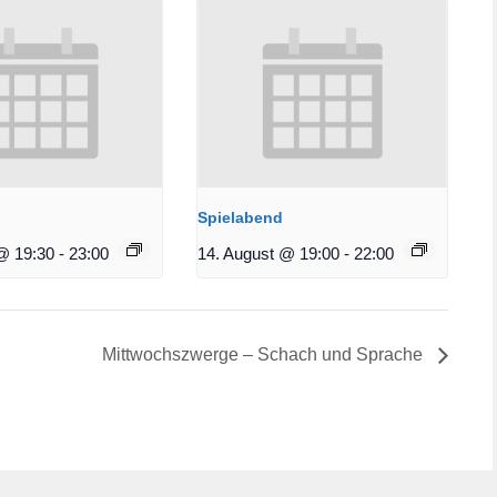
Spielabend
@ 19:30
-
23:00
14. August @ 19:00
-
22:00
Mittwochszwerge – Schach und Sprache