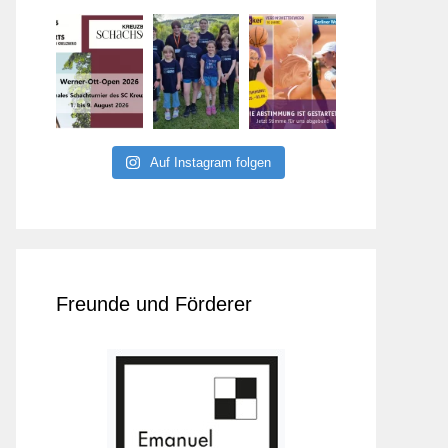
Auf Instagram folgen
Freunde und Förderer