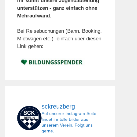
Ihr könnt unsere Jugendabteilung
unterstützen - ganz einfach ohne
Mehraufwand:
Bei Reisebuchungen (Bahn, Booking,
Mietwagen etc.) einfach über diesen
Link gehen:
sckreuzberg
Auf unserer Instagram-Seite
findet ihr tolle Bilder aus
unserem Verein. Folgt uns
gerne.