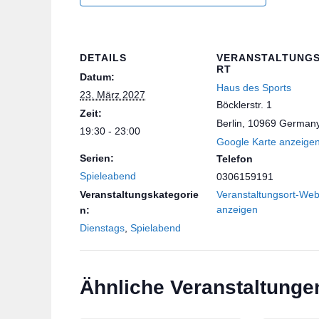
DETAILS
VERANSTALTUNG
RT
Datum:
Haus des Sports
23. März 2027
Böcklerstr. 1
Zeit:
Berlin
,
10969
German
19:30 - 23:00
Google Karte anzeige
Serien:
Telefon
Spieleabend
0306159191
Veranstaltungskategorie
Veranstaltungsort-Web
anzeigen
n:
Dienstags
,
Spielabend
Ähnliche Veranstaltunge