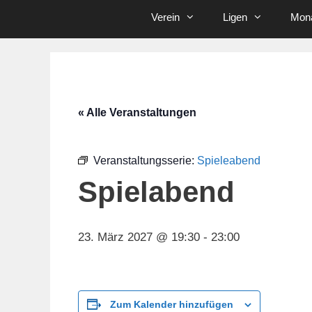
Verein
Ligen
Mona
« Alle Veranstaltungen
Veranstaltungsserie:
Spieleabend
Spielabend
23. März 2027 @ 19:30
-
23:00
Zum Kalender hinzufügen