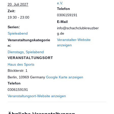
e.V.
20. Juli 2027
Telefon
Zeit:
0306159191
19:30 - 23:00
E-Mail
Serien:
info@schachclubkreuzber
Spieleabend
g.de
Veranstalter-Website
Veranstaltungskategorie
anzeigen
n:
Dienstags
,
Spielabend
VERANSTALTUNGSORT
Haus des Sports
Böcklerstr. 1
Berlin
,
10969
Germany
Google Karte anzeigen
Telefon
0306159191
Veranstaltungsort-Website anzeigen