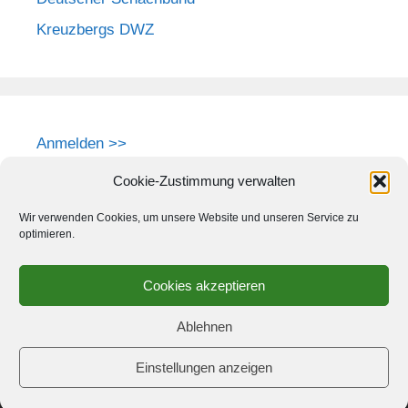
Kreuzbergs DWZ
Anmelden >>
Cookie-Zustimmung verwalten
Wir verwenden Cookies, um unsere Website und unseren Service zu
optimieren.
Cookies akzeptieren
Ablehnen
Einstellungen anzeigen
© 2026 Schach-Club Kreuzberg e.V.
• Erstellt mit
GeneratePress