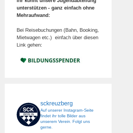
Ihr könnt unsere Jugendabteilung
unterstützen - ganz einfach ohne
Mehraufwand:
Bei Reisebuchungen (Bahn, Booking,
Mietwagen etc.) einfach über diesen
Link gehen:
sckreuzberg
Auf unserer Instagram-Seite
findet ihr tolle Bilder aus
unserem Verein. Folgt uns
gerne.