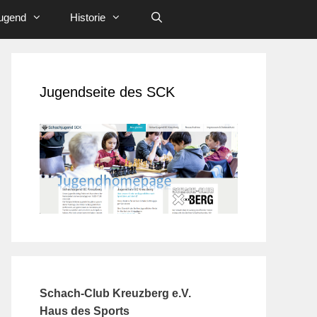
ugend
Historie
Jugendseite des SCK
Schach-Club Kreuzberg e.V.
Haus des Sports