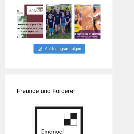
Auf Instagram folgen
Freunde und Förderer