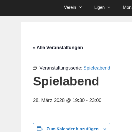
Verein
Ligen
Mona
« Alle Veranstaltungen
Veranstaltungsserie:
Spieleabend
Spielabend
28. März 2028 @ 19:30
-
23:00
Zum Kalender hinzufügen