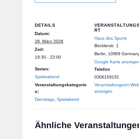
DETAILS
VERANSTALTUNG
RT
Datum:
Haus des Sports
28. März 2028
Böcklerstr. 1
Zeit:
Berlin
,
10969
German
19:30 - 23:00
Google Karte anzeige
Serien:
Telefon
Spieleabend
0306159191
Veranstaltungskategorie
Veranstaltungsort-Web
anzeigen
n:
Dienstags
,
Spielabend
Ähnliche Veranstaltunge