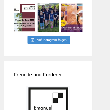
Auf Instagram folgen
Freunde und Förderer