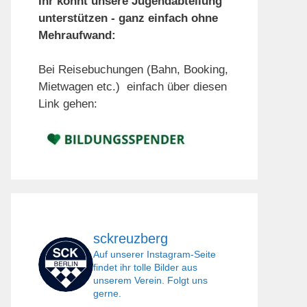
Ihr könnt unsere Jugendabteilung
unterstützen - ganz einfach ohne
Mehraufwand:
Bei Reisebuchungen (Bahn, Booking,
Mietwagen etc.) einfach über diesen
Link gehen:
sckreuzberg
Auf unserer Instagram-Seite
findet ihr tolle Bilder aus
unserem Verein. Folgt uns
gerne.