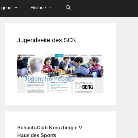
ugend
Historie
Jugendseite des SCK
Schach-Club Kreuzberg e.V.
Haus des Sports