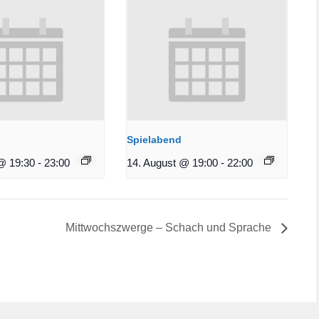
Spielabend
@ 19:30
-
23:00
14. August @ 19:00
-
22:00
Mittwochszwerge – Schach und Sprache