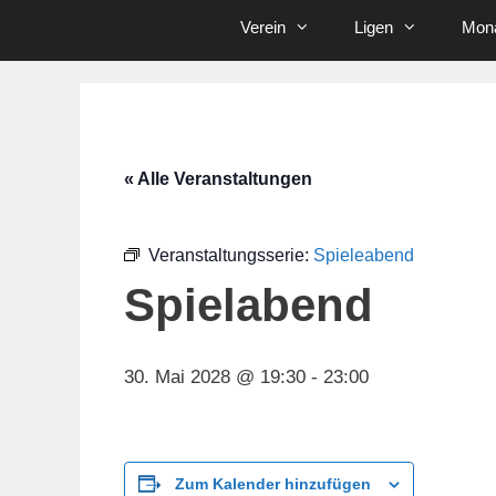
Verein
Ligen
Mona
« Alle Veranstaltungen
Veranstaltungsserie:
Spieleabend
Spielabend
30. Mai 2028 @ 19:30
-
23:00
Zum Kalender hinzufügen