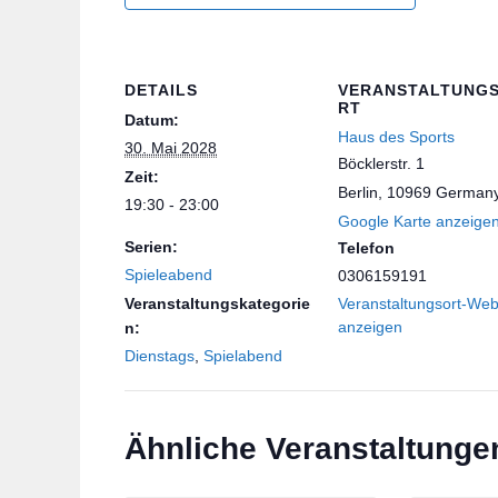
DETAILS
VERANSTALTUNG
RT
Datum:
Haus des Sports
30. Mai 2028
Böcklerstr. 1
Zeit:
Berlin
,
10969
German
19:30 - 23:00
Google Karte anzeige
Serien:
Telefon
Spieleabend
0306159191
Veranstaltungskategorie
Veranstaltungsort-Web
anzeigen
n:
Dienstags
,
Spielabend
Ähnliche Veranstaltunge