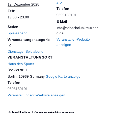
e.V.
12. Dezember 2028
Telefon
Zeit:
0306159191
19:30 - 23:00
E-Mail
Serien:
info@schachclubkreuzber
Spieleabend
g.de
Veranstalter-Website
Veranstaltungskategorie
anzeigen
n:
Dienstags
,
Spielabend
VERANSTALTUNGSORT
Haus des Sports
Böcklerstr. 1
Berlin
,
10969
Germany
Google Karte anzeigen
Telefon
0306159191
Veranstaltungsort-Website anzeigen