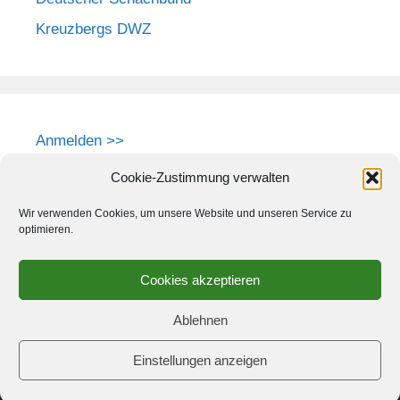
Kreuzbergs DWZ
Anmelden >>
Cookie-Zustimmung verwalten
Wir verwenden Cookies, um unsere Website und unseren Service zu
optimieren.
Cookies akzeptieren
Ablehnen
Einstellungen anzeigen
© 2026 Schach-Club Kreuzberg e.V.
• Erstellt mit
GeneratePress