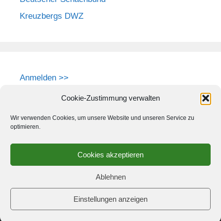
Kreuzbergs DWZ
Anmelden >>
Cookie-Zustimmung verwalten
Wir verwenden Cookies, um unsere Website und unseren Service zu
optimieren.
Cookies akzeptieren
Ablehnen
Einstellungen anzeigen
© 2026 Schach-Club Kreuzberg e.V.
• Erstellt mit
GeneratePress