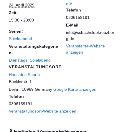
e.V.
24. April 2029
Telefon
Zeit:
0306159191
19:30 - 23:00
E-Mail
Serien:
info@schachclubkreuzber
Spieleabend
g.de
Veranstalter-Website
Veranstaltungskategorie
anzeigen
n:
Dienstags
,
Spielabend
VERANSTALTUNGSORT
Haus des Sports
Böcklerstr. 1
Berlin
,
10969
Germany
Google Karte anzeigen
Telefon
0306159191
Veranstaltungsort-Website anzeigen