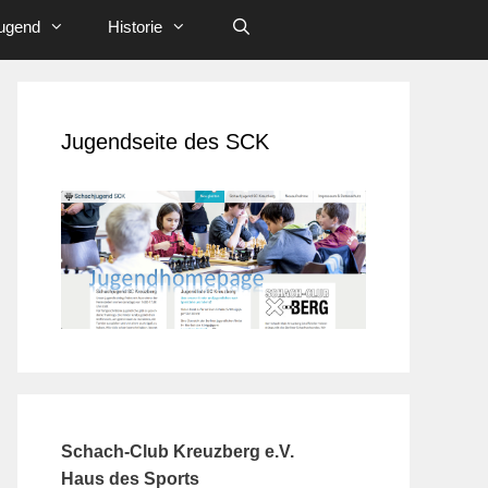
ugend
Historie
Jugendseite des SCK
Schach-Club Kreuzberg e.V.
Haus des Sports