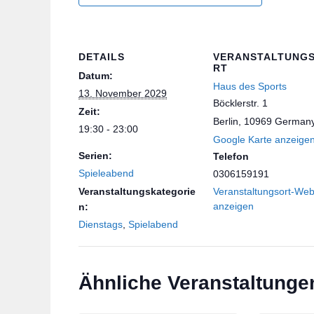
DETAILS
VERANSTALTUNG
RT
Datum:
Haus des Sports
13. November 2029
Böcklerstr. 1
Zeit:
Berlin
,
10969
German
19:30 - 23:00
Google Karte anzeige
Serien:
Telefon
Spieleabend
0306159191
Veranstaltungskategorie
Veranstaltungsort-Web
anzeigen
n:
Dienstags
,
Spielabend
Ähnliche Veranstaltunge