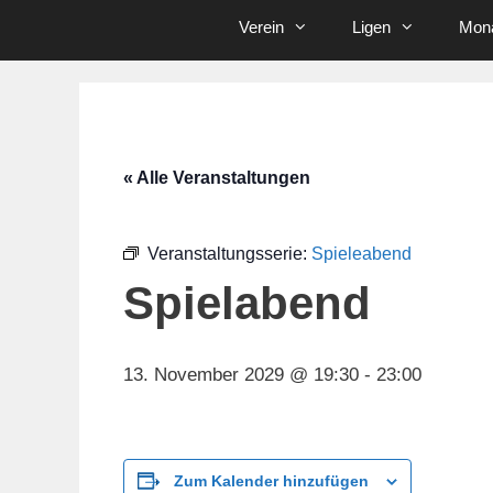
Verein
Ligen
Mona
« Alle Veranstaltungen
Veranstaltungsserie:
Spieleabend
Spielabend
13. November 2029 @ 19:30
-
23:00
Zum Kalender hinzufügen