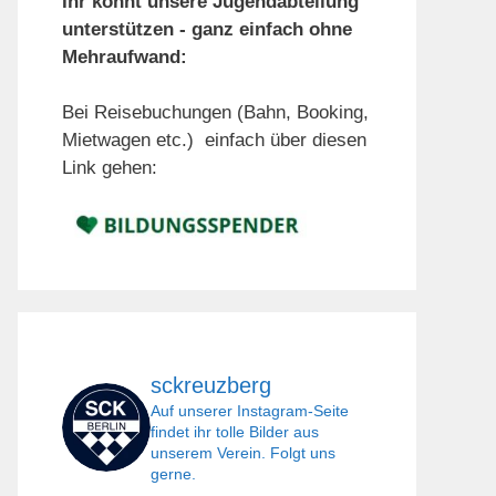
Ihr könnt unsere Jugendabteilung
unterstützen - ganz einfach ohne
Mehraufwand:
Bei Reisebuchungen (Bahn, Booking,
Mietwagen etc.) einfach über diesen
Link gehen:
sckreuzberg
Auf unserer Instagram-Seite
findet ihr tolle Bilder aus
unserem Verein. Folgt uns
gerne.