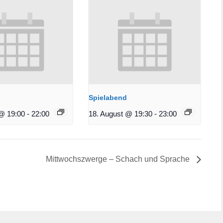
Spielabend
@ 19:00
-
22:00
18. August @ 19:30
-
23:00
Mittwochszwerge – Schach und Sprache