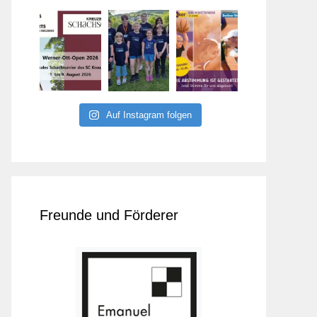
Auf Instagram folgen
Freunde und Förderer