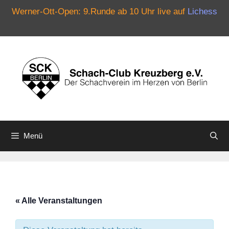
Werner-Ott-Open: 9.Runde ab 10 Uhr live auf
Lichess
Zum
Inhalt
springen
Menü
« Alle Veranstaltungen