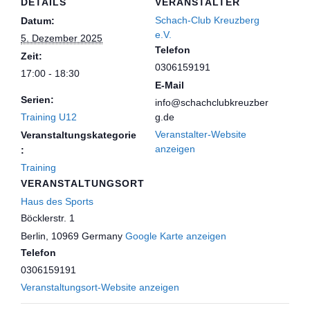
DETAILS
VERANSTALTER
Schach-Club Kreuzberg
Datum:
e.V.
5. Dezember 2025
Telefon
Zeit:
0306159191
17:00 - 18:30
E-Mail
Serien:
info@schachclubkreuzber
Training U12
g.de
Veranstalter-Website
Veranstaltungskategorie
anzeigen
:
Training
VERANSTALTUNGSORT
Haus des Sports
Böcklerstr. 1
Berlin
,
10969
Germany
Google Karte anzeigen
Telefon
0306159191
Veranstaltungsort-Website anzeigen