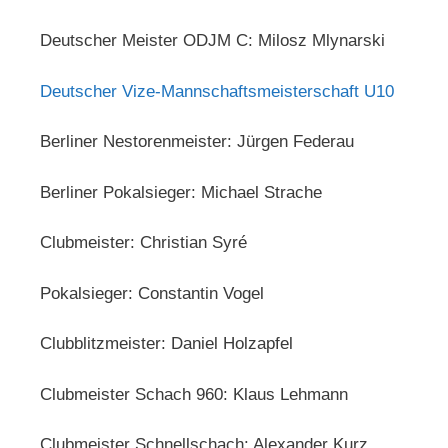
Deutscher Meister ODJM C: Milosz Mlynarski
Deutscher Vize-Mannschaftsmeisterschaft U10
Berliner Nestorenmeister: Jürgen Federau
Berliner Pokalsieger: Michael Strache
Clubmeister: Christian Syré
Pokalsieger: Constantin Vogel
Clubblitzmeister: Daniel Holzapfel
Clubmeister Schach 960: Klaus Lehmann
Clubmeister Schnellschach: Alexander Kurz