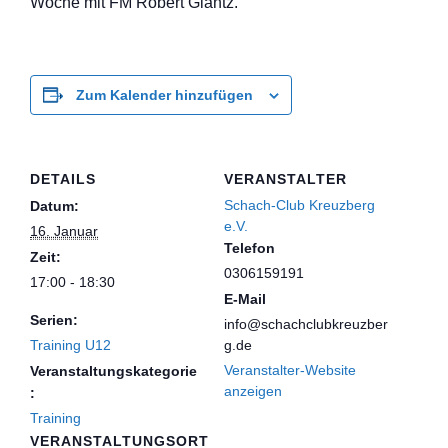
Woche mit FM Robert Glantz.
Zum Kalender hinzufügen
DETAILS
VERANSTALTER
Schach-Club Kreuzberg
Datum:
e.V.
16. Januar
Telefon
Zeit:
0306159191
17:00 - 18:30
E-Mail
Serien:
info@schachclubkreuzber
Training U12
g.de
Veranstalter-Website
Veranstaltungskategorie
anzeigen
:
Training
VERANSTALTUNGSORT