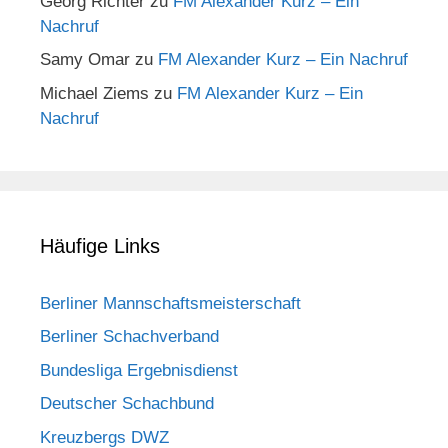
Georg Richter
zu
FM Alexander Kurz – Ein
Nachruf
Samy Omar
zu
FM Alexander Kurz – Ein Nachruf
Michael Ziems
zu
FM Alexander Kurz – Ein
Nachruf
Häufige Links
Berliner Mannschaftsmeisterschaft
Berliner Schachverband
Bundesliga Ergebnisdienst
Deutscher Schachbund
Kreuzbergs DWZ