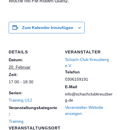
Woche mit FM Robert Glantz.
Zum Kalender hinzufügen
DETAILS
VERANSTALTER
Schach-Club Kreuzberg
Datum:
e.V.
20. Februar
Telefon
Zeit:
0306159191
17:00 - 18:30
E-Mail
Serien:
info@schachclubkreuzber
Training U12
g.de
Veranstalter-Website
Veranstaltungskategorie
anzeigen
:
Training
VERANSTALTUNGSORT