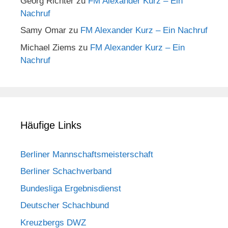
Georg Richter
zu
FM Alexander Kurz – Ein
Nachruf
Samy Omar
zu
FM Alexander Kurz – Ein Nachruf
Michael Ziems
zu
FM Alexander Kurz – Ein
Nachruf
Häufige Links
Berliner Mannschaftsmeisterschaft
Berliner Schachverband
Bundesliga Ergebnisdienst
Deutscher Schachbund
Kreuzbergs DWZ