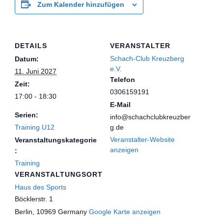
Zum Kalender hinzufügen
DETAILS
VERANSTALTER
Schach-Club Kreuzberg
Datum:
e.V.
11. Juni 2027
Telefon
Zeit:
0306159191
17:00 - 18:30
E-Mail
Serien:
info@schachclubkreuzber
Training U12
g.de
Veranstalter-Website
Veranstaltungskategorie
anzeigen
:
Training
VERANSTALTUNGSORT
Haus des Sports
Böcklerstr. 1
Berlin
,
10969
Germany
Google Karte anzeigen