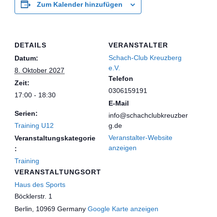
Zum Kalender hinzufügen
DETAILS
VERANSTALTER
Schach-Club Kreuzberg
Datum:
e.V.
8. Oktober 2027
Telefon
Zeit:
0306159191
17:00 - 18:30
E-Mail
Serien:
info@schachclubkreuzber
Training U12
g.de
Veranstalter-Website
Veranstaltungskategorie
anzeigen
:
Training
VERANSTALTUNGSORT
Haus des Sports
Böcklerstr. 1
Berlin
,
10969
Germany
Google Karte anzeigen