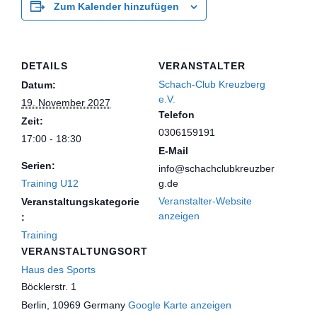
Zum Kalender hinzufügen
DETAILS
VERANSTALTER
Schach-Club Kreuzberg
Datum:
e.V.
19. November 2027
Telefon
Zeit:
0306159191
17:00 - 18:30
E-Mail
Serien:
info@schachclubkreuzber
Training U12
g.de
Veranstalter-Website
Veranstaltungskategorie
anzeigen
:
Training
VERANSTALTUNGSORT
Haus des Sports
Böcklerstr. 1
Berlin
,
10969
Germany
Google Karte anzeigen