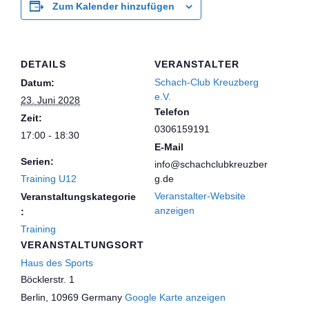
Zum Kalender hinzufügen
DETAILS
VERANSTALTER
Schach-Club Kreuzberg
Datum:
e.V.
23. Juni 2028
Telefon
Zeit:
0306159191
17:00 - 18:30
E-Mail
Serien:
info@schachclubkreuzber
Training U12
g.de
Veranstalter-Website
Veranstaltungskategorie
anzeigen
:
Training
VERANSTALTUNGSORT
Haus des Sports
Böcklerstr. 1
Berlin
,
10969
Germany
Google Karte anzeigen