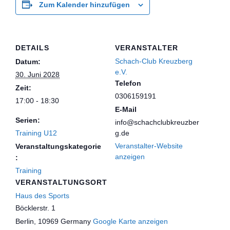
Zum Kalender hinzufügen
DETAILS
VERANSTALTER
Schach-Club Kreuzberg
Datum:
e.V.
30. Juni 2028
Telefon
Zeit:
0306159191
17:00 - 18:30
E-Mail
Serien:
info@schachclubkreuzber
Training U12
g.de
Veranstalter-Website
Veranstaltungskategorie
anzeigen
:
Training
VERANSTALTUNGSORT
Haus des Sports
Böcklerstr. 1
Berlin
,
10969
Germany
Google Karte anzeigen