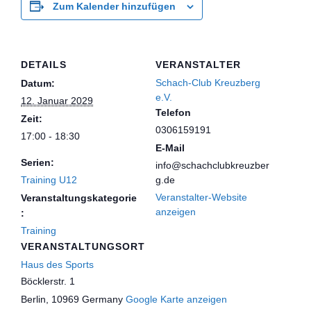
Zum Kalender hinzufügen
DETAILS
VERANSTALTER
Schach-Club Kreuzberg
Datum:
e.V.
12. Januar 2029
Telefon
Zeit:
0306159191
17:00 - 18:30
E-Mail
Serien:
info@schachclubkreuzber
Training U12
g.de
Veranstalter-Website
Veranstaltungskategorie
anzeigen
:
Training
VERANSTALTUNGSORT
Haus des Sports
Böcklerstr. 1
Berlin
,
10969
Germany
Google Karte anzeigen