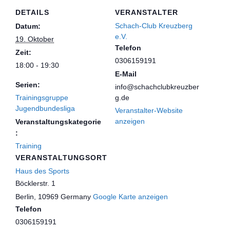
DETAILS
VERANSTALTER
Schach-Club Kreuzberg
Datum:
e.V.
19. Oktober
Telefon
Zeit:
0306159191
18:00 - 19:30
E-Mail
Serien:
info@schachclubkreuzber
Trainingsgruppe
g.de
Jugendbundesliga
Veranstalter-Website
anzeigen
Veranstaltungskategorie
:
Training
VERANSTALTUNGSORT
Haus des Sports
Böcklerstr. 1
Berlin
,
10969
Germany
Google Karte anzeigen
Telefon
0306159191