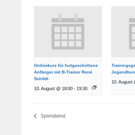
Onlinekurs für fortgeschrittene
Trainingsg
Anfänger mit B-Trainer René
Jugendbun
Schildt
10. August 
10. August @ 18:00
-
19:30
Spielabend