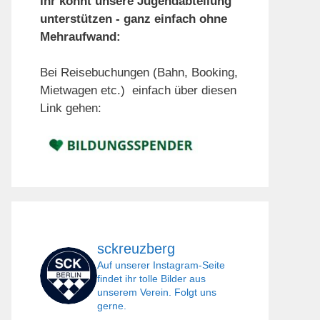
Ihr könnt unsere Jugendabteilung
unterstützen - ganz einfach ohne
Mehraufwand:
Bei Reisebuchungen (Bahn, Booking,
Mietwagen etc.) einfach über diesen
Link gehen:
sckreuzberg
Auf unserer Instagram-Seite
findet ihr tolle Bilder aus
unserem Verein. Folgt uns
gerne.