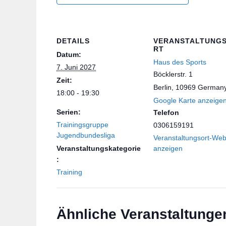
DETAILS
VERANSTALTUNG
RT
Datum:
Haus des Sports
7. Juni 2027
Böcklerstr. 1
Zeit:
Berlin
,
10969
German
18:00 - 19:30
Google Karte anzeige
Serien:
Telefon
Trainingsgruppe
0306159191
Jugendbundesliga
Veranstaltungsort-Web
Veranstaltungskategorie
anzeigen
:
Training
Ähnliche Veranstaltunge