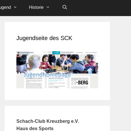
ugend
Historie
Jugendseite des SCK
Schach-Club Kreuzberg e.V.
Haus des Sports