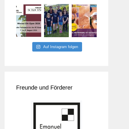
Auf Instagram folgen
Freunde und Förderer